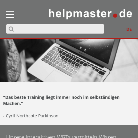
DE
"Das beste Training liegt immer noch im selbständigen
Machen."
- Cyril Northcote Parkinson
Unsere interaktiven WBTs vermitteln Wissen -