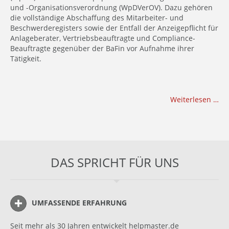
und -Organisationsverordnung (WpDVerOV). Dazu gehören
die vollständige Abschaffung des Mitarbeiter- und
Beschwerderegisters sowie der Entfall der Anzeigepflicht für
Anlageberater, Vertriebsbeauftragte und Compliance-
Beauftragte gegenüber der BaFin vor Aufnahme ihrer
Tätigkeit.
Weiterlesen …
DAS SPRICHT FÜR UNS
UMFASSENDE ERFAHRUNG
Seit mehr als 30 Jahren entwickelt helpmaster.de