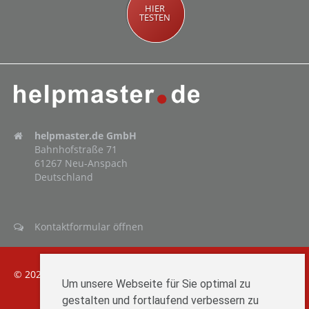
HIER
TESTEN
helpmaster.de GmbH
Bahnhofstraße 71
61267 Neu-Anspach
Deutschland
Kontaktformular öffnen
© 2026
helpmaster.de
|
Google Analytics deaktivieren
Um unsere Webseite für Sie optimal zu
gestalten und fortlaufend verbessern zu