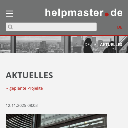
DE
DE
AKTUELLES
AKTUELLES
geplante Projekte
12.11.2025 08:03