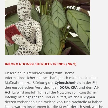
INFORMATIONSSICHERHEIT-TRENDS (NR.9)
Unsere neue Trends-Schulung zum Thema
Informationssicherheit beschäftigt sich mit den aktuellen
Maßnahmen zur Stärkung der
Cybersicherheit
in der EU,
den europäischen Verordnungen
DORA
,
CRA
und dem
AI-
Act
. Es wird ausführlich auf die Nutzung von Künstlicher
Intelligenz eingegangen und erläutert, welche
KI-Typen
derzeit vorhanden sind, welche Vor- und Nachteile KI haben
kann, warum Regelungen für die KI erforderlich sind, welche