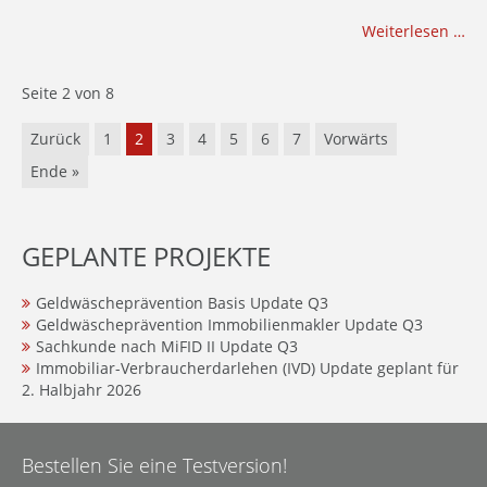
Weiterlesen …
Seite 2 von 8
Zurück
1
2
3
4
5
6
7
Vorwärts
Ende »
GEPLANTE PROJEKTE
Geldwäscheprävention Basis Update Q3
Geldwäscheprävention Immobilienmakler Update Q3
Sachkunde nach MiFID II Update Q3
Immobiliar-Verbraucherdarlehen (IVD) Update geplant für
2. Halbjahr 2026
Bestellen Sie eine Testversion!