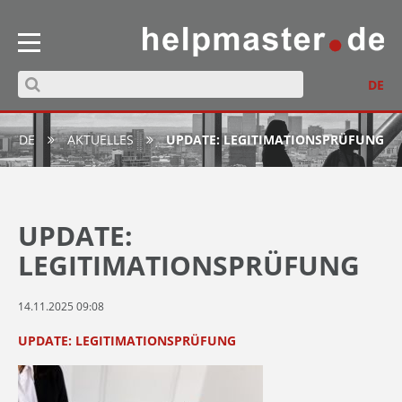
DE
DE
AKTUELLES
UPDATE: LEGITIMATIONSPRÜFUNG
UPDATE:
LEGITIMATIONSPRÜFUNG
14.11.2025 09:08
UPDATE: LEGITIMATIONSPRÜFUNG